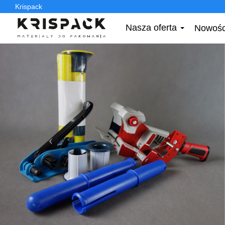
Krispack
Nasza oferta
Nowośc