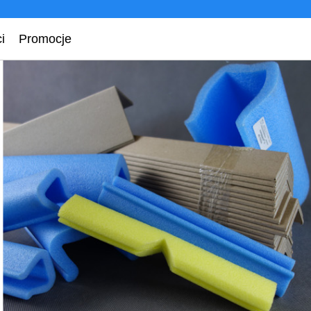
i
Promocje