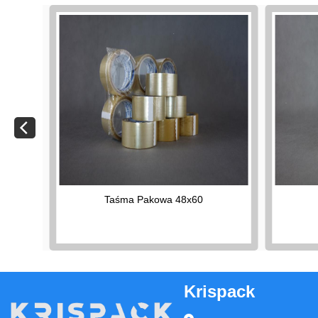
Taśma Pakowa 48x60
Krispack