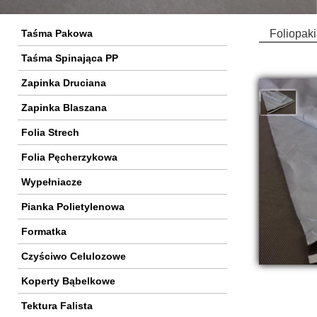
Taśma Pakowa
Foliopaki
Taśma Spinająca PP
Zapinka Druciana
Zapinka Blaszana
Folia Strech
Folia Pęcherzykowa
Wypełniacze
Pianka Polietylenowa
Formatka
Czyściwo Celulozowe
Koperty Bąbelkowe
Tektura Falista