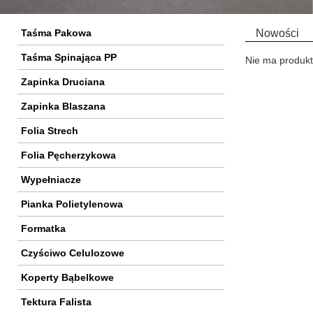
Taśma Pakowa
Nowości
Taśma Spinająca PP
Nie ma produk
Zapinka Druciana
Zapinka Blaszana
Folia Strech
Folia Pęcherzykowa
Wypełniacze
Pianka Polietylenowa
Formatka
Czyściwo Celulozowe
Koperty Bąbelkowe
Tektura Falista