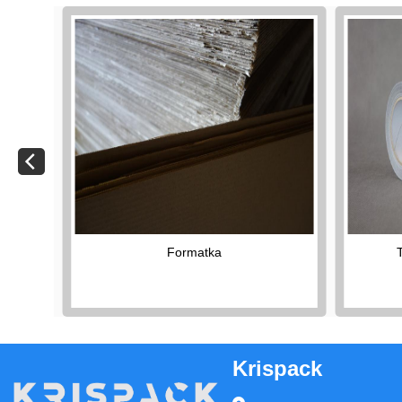
Formatka
Krispack