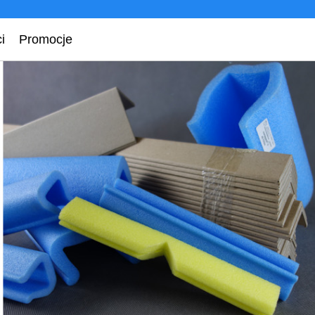
i
Promocje