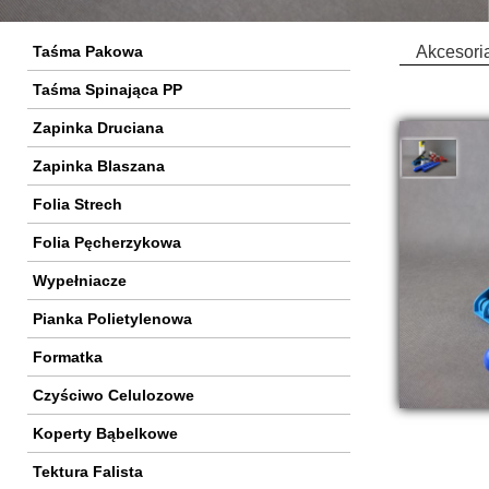
Taśma Pakowa
Akcesori
Taśma Spinająca PP
Zapinka Druciana
Zapinka Blaszana
Folia Strech
Folia Pęcherzykowa
Wypełniacze
Pianka Polietylenowa
Formatka
Czyściwo Celulozowe
Koperty Bąbelkowe
Tektura Falista