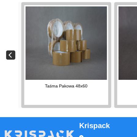
Taśma Pakowa 48x60
Krispack