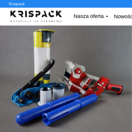
Krispack
Nasza oferta
Nowośc