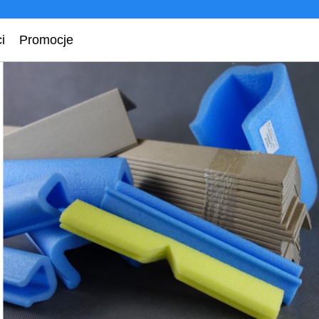
i
Promocje